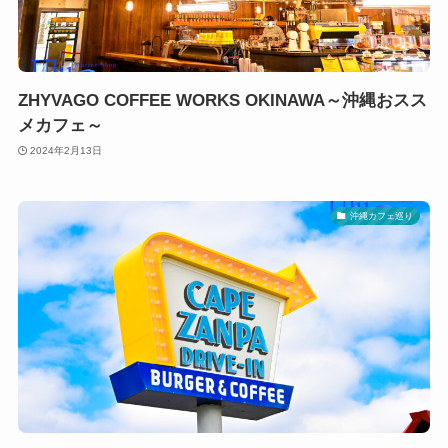
ZHYVAGO COFFEE WORKS OKINAWA～沖縄おスス
メカフェ～
2024年2月13日
沖縄カフェ巡り