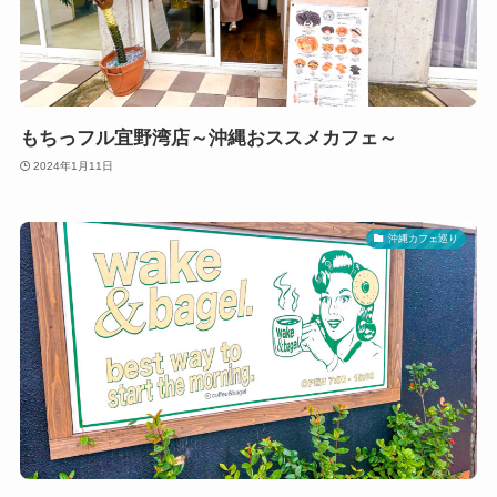
もちっフル宜野湾店～沖縄おススメカフェ～
2024年1月11日
沖縄カフェ巡り