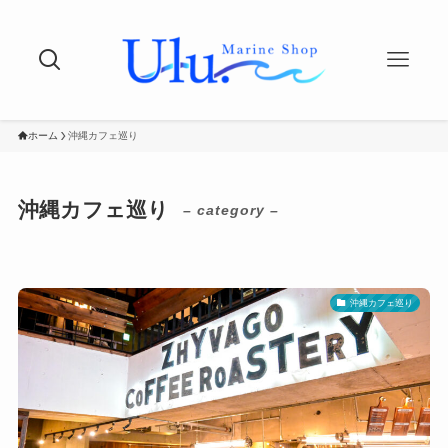
ホーム
沖縄カフェ巡り
沖縄カフェ巡り
– category –
沖縄カフェ巡り