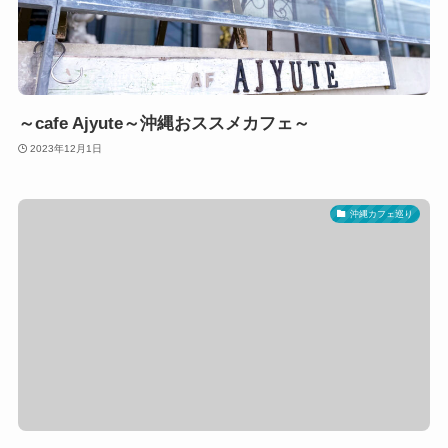
～cafe Ajyute～沖縄おススメカフェ～
2023年12月1日
沖縄カフェ巡り