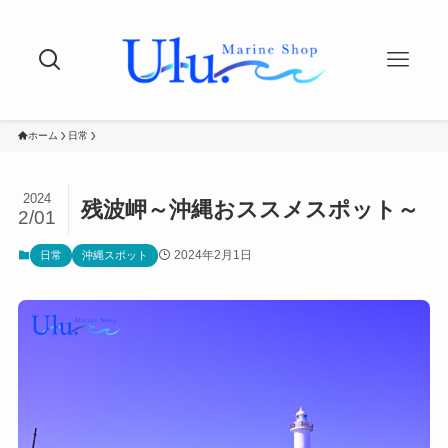
ホーム
日常
2024
残波岬～沖縄おススメスポット～
2/01
2024年2月1日
日常
沖縄スポット