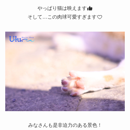
やっぱり猫は映えます
そして…この肉球可愛すぎます
みなさんも是非迫力のある景色！