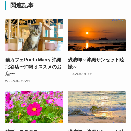
関連記事
猫カフェPuchi Marry 沖縄
残波岬～沖縄サンセット陸
北谷店〜沖縄オススメのお
撮～
店〜
2024年2月19日
2024年2月22日