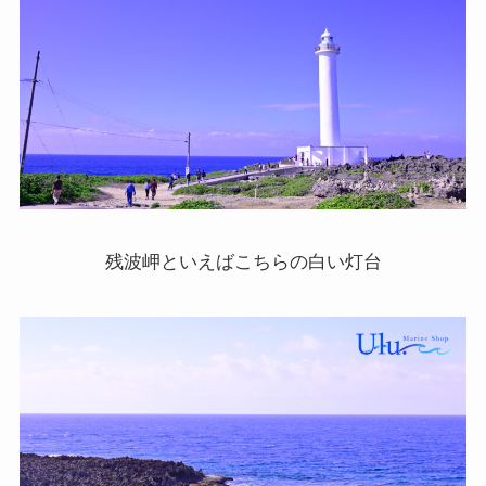
残波岬といえばこちらの白い灯台